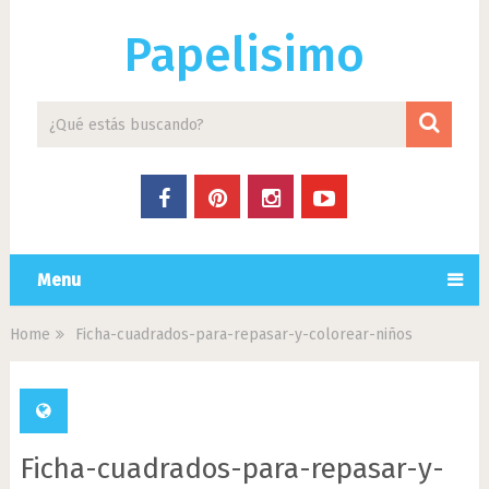
Papelisimo
Menu
Home
Ficha-cuadrados-para-repasar-y-colorear-niños
Ficha-cuadrados-para-repasar-y-