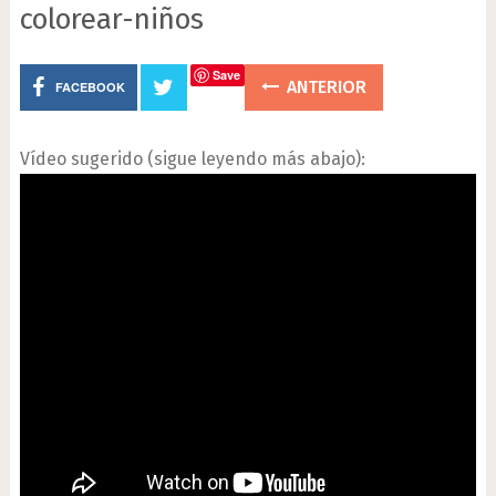
colorear-niños
Save
ANTERIOR
FACEBOOK
Vídeo sugerido (sigue leyendo más abajo):