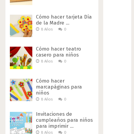
Cómo hacer tarjeta Día
de la Madre …
8 Años
0
Cómo hacer teatro
casero para niños
8 Años
0
Cómo hacer
marcapáginas para
niños
8 Años
0
Invitaciones de
cumpleaños para niños
para imprimir …
8 Años
0