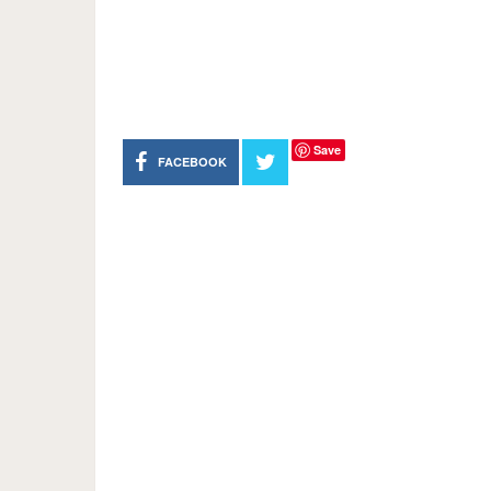
Save
FACEBOOK