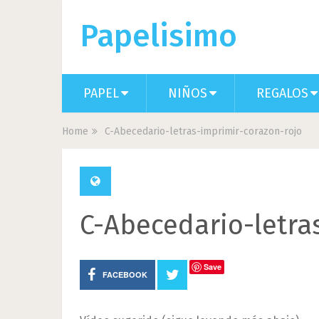
Papelisimo
PAPEL
NIÑOS
REGALOS
Home
C-Abecedario-letras-imprimir-corazon-rojo
C-Abecedario-letra
Save
FACEBOOK