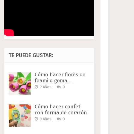
TE PUEDE GUSTAR:
Cómo hacer flores de
foami o goma …
2 Años
0
Cómo hacer confeti
con forma de corazón
9 Años
0