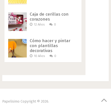
Caja de cerillas con
corazones
12 Años
0
Cómo hacer y pintar
con plantillas
decorativas
10 Años
0
Papelisimo
Copyright © 2026.