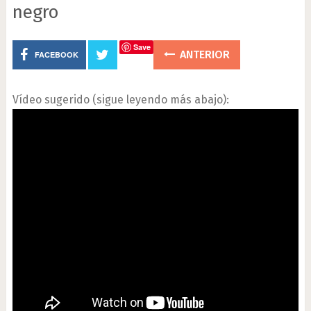
negro
Save
ANTERIOR
FACEBOOK
Vídeo sugerido (sigue leyendo más abajo):