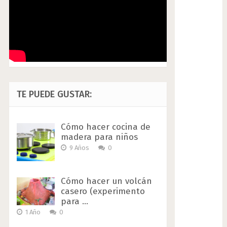
TE PUEDE GUSTAR:
Cómo hacer cocina de
madera para niños
9 Años
0
Cómo hacer un volcán
casero (experimento
para …
1 Año
0