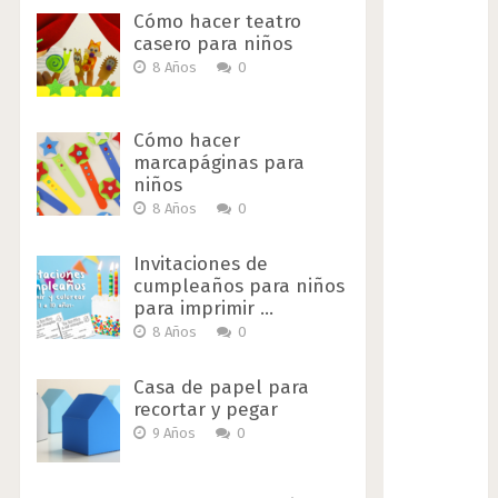
Cómo hacer teatro
casero para niños
8 Años
0
Cómo hacer
marcapáginas para
niños
8 Años
0
Invitaciones de
cumpleaños para niños
para imprimir …
8 Años
0
Casa de papel para
recortar y pegar
9 Años
0