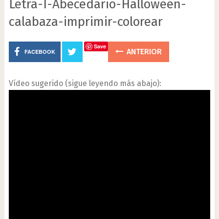
Letra-I-Abecedario-Halloween-
calabaza-imprimir-colorear
Save
ANTERIOR
FACEBOOK
Vídeo sugerido (sigue leyendo más abajo):