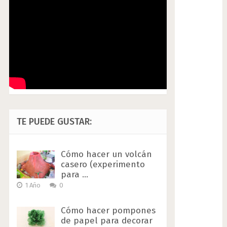
TE PUEDE GUSTAR:
Cómo hacer un volcán
casero (experimento
para …
1 Año
0
Cómo hacer pompones
de papel para decorar