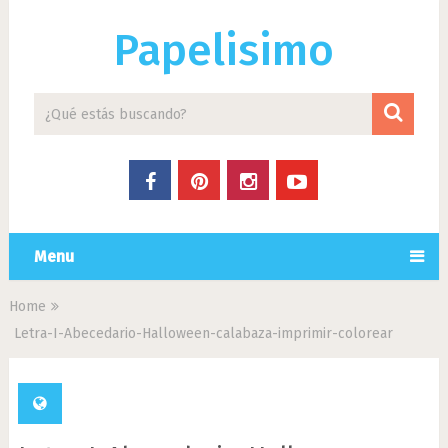
Papelisimo
Menu
Home
Letra-I-Abecedario-Halloween-calabaza-imprimir-colorear