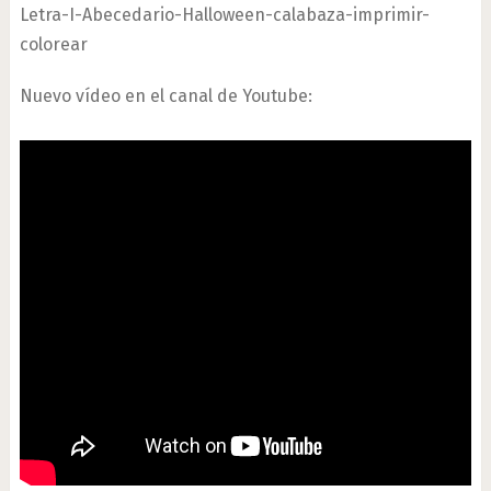
Letra-I-Abecedario-Halloween-calabaza-imprimir-
colorear
Nuevo vídeo en el canal de Youtube: