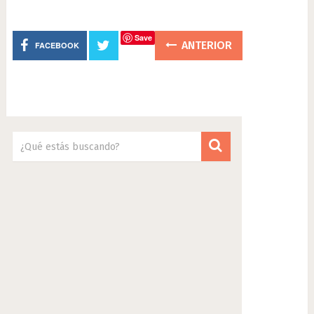
Save
ANTERIOR
FACEBOOK