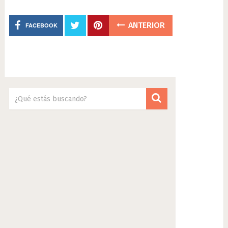
ANTERIOR
FACEBOOK