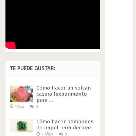
TE PUEDE GUSTAR:
Cómo hacer un volcán
casero (experimento
para …
1 Año
0
Cómo hacer pompones
de papel para decorar
2 Años
0