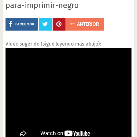
para-imprimir-negro
ANTERIOR
FACEBOOK
Vídeo sugerido (sigue leyendo más abajo):