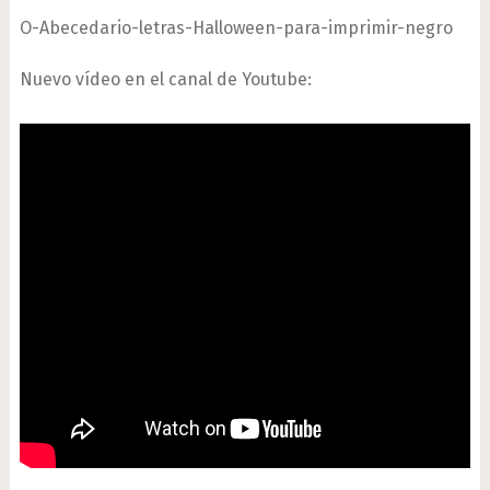
O-Abecedario-letras-Halloween-para-imprimir-negro
Nuevo vídeo en el canal de Youtube: