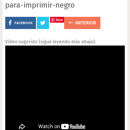
para-imprimir-negro
Save
ANTERIOR
FACEBOOK
Vídeo sugerido (sigue leyendo más abajo):