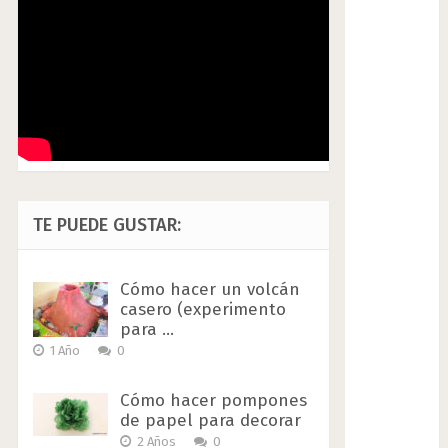
TE PUEDE GUSTAR:
Cómo hacer un volcán
casero (experimento
para …
1 Año
0
Cómo hacer pompones
de papel para decorar
2 Años
0