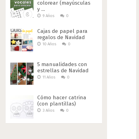
colorear (mayúsculas
y …
9 Años
0
Cajas de papel para
regalos de Navidad
10 Años
0
5 manualidades con
estrellas de Navidad
11 Años
0
Cómo hacer catrina
(con plantillas)
3 Años
0