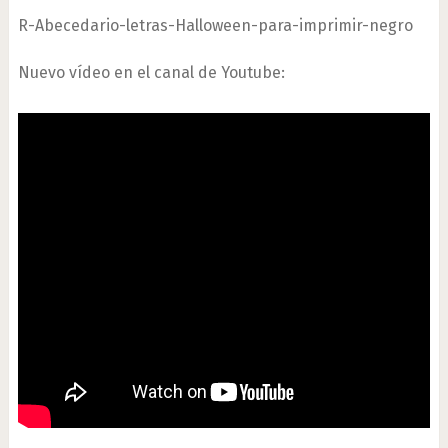
R-Abecedario-letras-Halloween-para-imprimir-negro
Nuevo vídeo en el canal de Youtube: