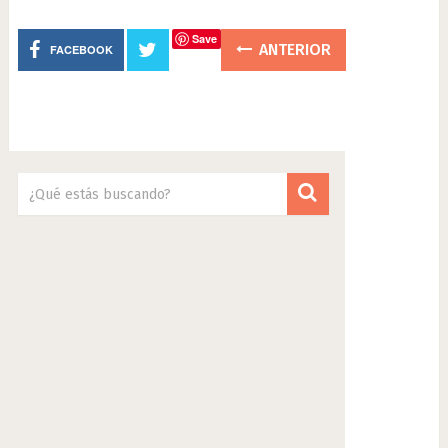
Save
ANTERIOR
FACEBOOK