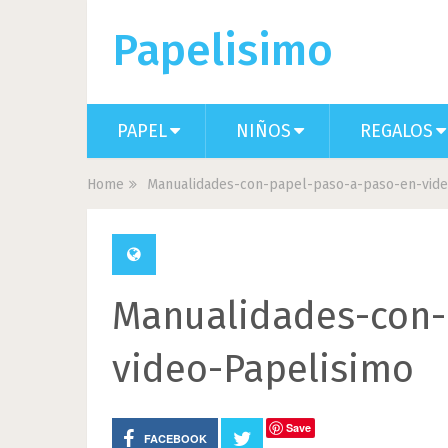
Papelisimo
PAPEL
NIÑOS
REGALOS
Home
Manualidades-con-papel-paso-a-paso-en-vide
Manualidades-con-
video-Papelisimo
Save
FACEBOOK