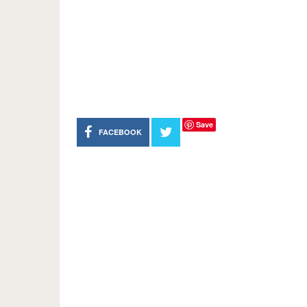
Save
FACEBOOK