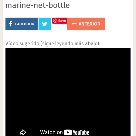
marine-net-bottle
Save
ANTERIOR
FACEBOOK
Vídeo sugerido (sigue leyendo más abajo):