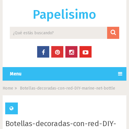
Papelisimo
Menu
Home
Botellas-decoradas-con-red-DIY-marine-net-bottle
Botellas-decoradas-con-red-DIY-