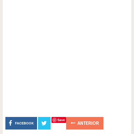
Save
ANTERIOR
FACEBOOK