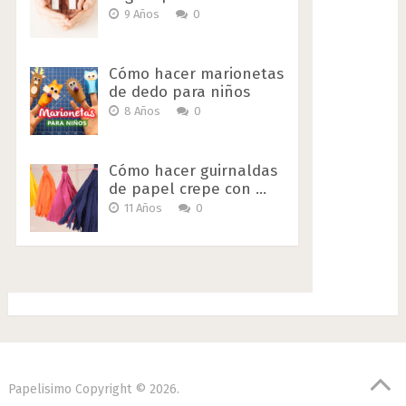
9 Años
0
Cómo hacer marionetas
de dedo para niños
8 Años
0
Cómo hacer guirnaldas
de papel crepe con …
11 Años
0
Papelisimo
Copyright © 2026.