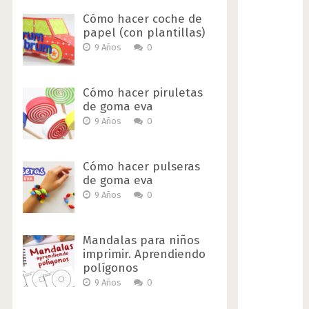
Cómo hacer coche de
papel (con plantillas)
9 Años
0
Cómo hacer piruletas
de goma eva
9 Años
0
Cómo hacer pulseras
de goma eva
9 Años
0
Mandalas para niños
imprimir. Aprendiendo
polígonos
9 Años
0