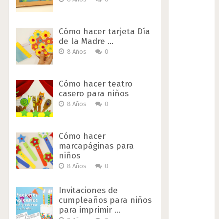
Cómo hacer tarjeta Día
de la Madre …
8 Años
0
Cómo hacer teatro
casero para niños
8 Años
0
Cómo hacer
marcapáginas para
niños
8 Años
0
Invitaciones de
cumpleaños para niños
para imprimir …