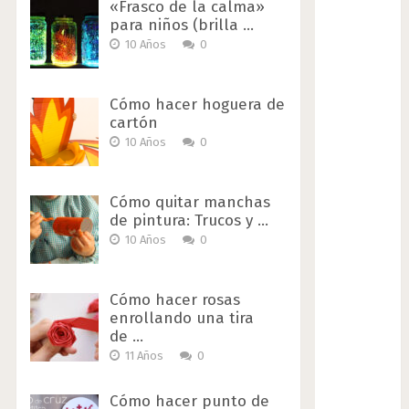
«Frasco de la calma»
para niños (brilla …
10 Años
0
Cómo hacer hoguera de
cartón
10 Años
0
Cómo quitar manchas
de pintura: Trucos y …
10 Años
0
Cómo hacer rosas
enrollando una tira
de …
11 Años
0
Cómo hacer punto de