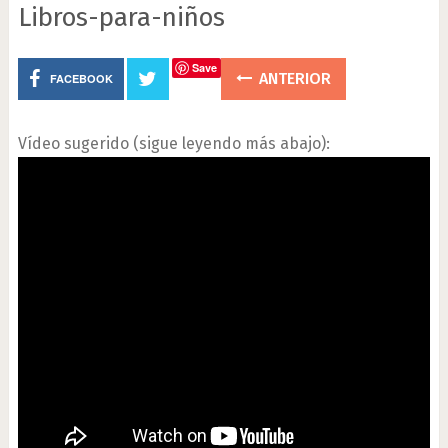
Libros-para-niños
Save
ANTERIOR
FACEBOOK
Vídeo sugerido (sigue leyendo más abajo):