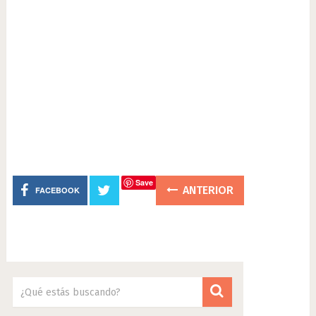
Save
ANTERIOR
FACEBOOK