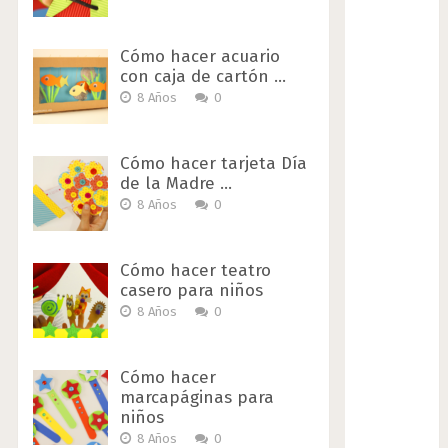
Cómo hacer acuario
con caja de cartón …
8 Años
0
Cómo hacer tarjeta Día
de la Madre …
8 Años
0
Cómo hacer teatro
casero para niños
8 Años
0
Cómo hacer
marcapáginas para
niños
8 Años
0