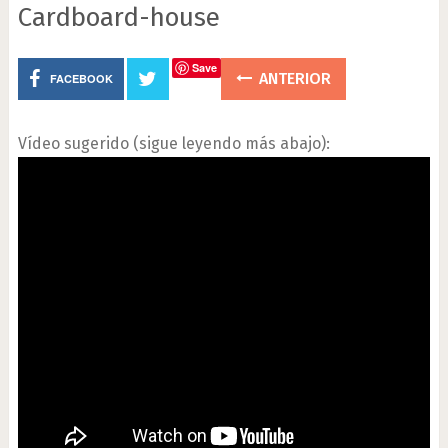
Cardboard-house
Save
ANTERIOR
FACEBOOK
Vídeo sugerido (sigue leyendo más abajo):