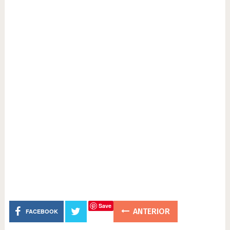
Save
ANTERIOR
FACEBOOK