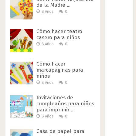
de la Madre …
8 Años
0
Cómo hacer teatro
casero para niños
8 Años
0
Cómo hacer
marcapáginas para
niños
8 Años
0
Invitaciones de
cumpleaños para niños
para imprimir …
8 Años
0
Casa de papel para