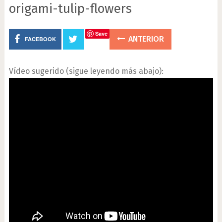
origami-tulip-flowers
Save
ANTERIOR
FACEBOOK
Vídeo sugerido (sigue leyendo más abajo):