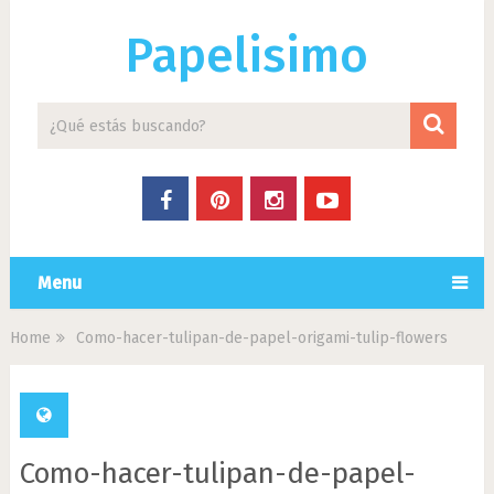
Papelisimo
Menu
Home
Como-hacer-tulipan-de-papel-origami-tulip-flowers
Como-hacer-tulipan-de-papel-