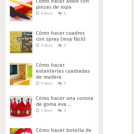
Cómo hacer avión con
pinzas de ropa
9 Años
0
Cómo hacer cuadros
con spray (muy fácil)
9 Años
0
Cómo hacer
estanterías cuadradas
de madera
9 Años
0
Cómo hacer una corona
de goma eva …
9 Años
0
Cómo hacer botella de