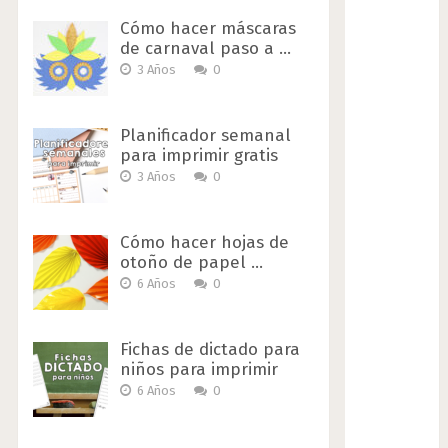
Cómo hacer máscaras
de carnaval paso a …
3 Años
0
Planificador semanal
para imprimir gratis
3 Años
0
Cómo hacer hojas de
otoño de papel …
6 Años
0
Fichas de dictado para
niños para imprimir
6 Años
0