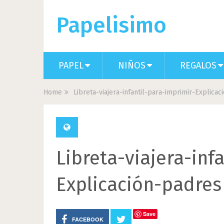
Papelisimo
PAPEL
NIÑOS
REGALOS
Home
Libreta-viajera-infantil-para-imprimir-Explica
Libreta-viajera-inf
Explicación-padres
Save
FACEBOOK