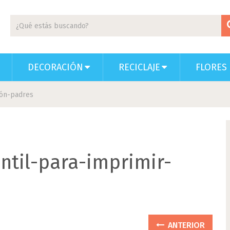
DECORACIÓN
RECICLAJE
FLORES 
ción-padres
antil-para-imprimir-
ANTERIOR