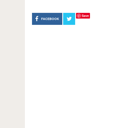
Save
FACEBOOK