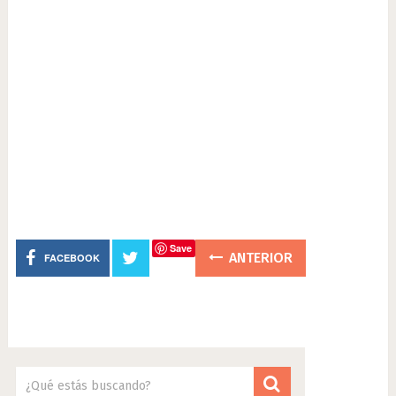
Save
ANTERIOR
FACEBOOK