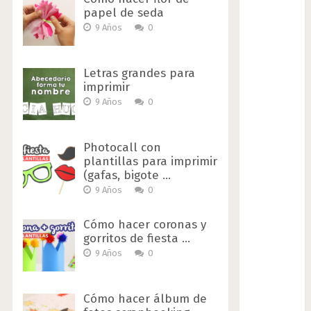
papel de seda
9 Años
0
Letras grandes para
imprimir
9 Años
0
Photocall con
plantillas para imprimir
(gafas, bigote …
9 Años
0
Cómo hacer coronas y
gorritos de fiesta …
9 Años
0
Cómo hacer álbum de