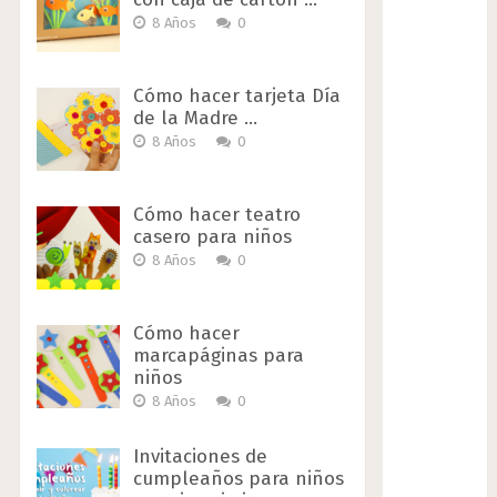
8 Años
0
Cómo hacer tarjeta Día
de la Madre …
8 Años
0
Cómo hacer teatro
casero para niños
8 Años
0
Cómo hacer
marcapáginas para
niños
8 Años
0
Invitaciones de
cumpleaños para niños