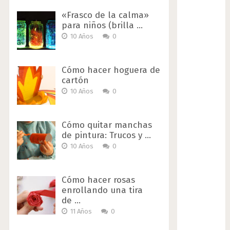
«Frasco de la calma»
para niños (brilla …
10 Años
0
Cómo hacer hoguera de
cartón
10 Años
0
Cómo quitar manchas
de pintura: Trucos y …
10 Años
0
Cómo hacer rosas
enrollando una tira
de …
11 Años
0