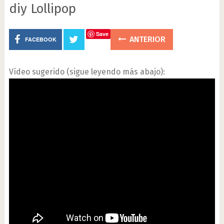
diy Lollipop
Save
ANTERIOR
FACEBOOK
Vídeo sugerido (sigue leyendo más abajo):