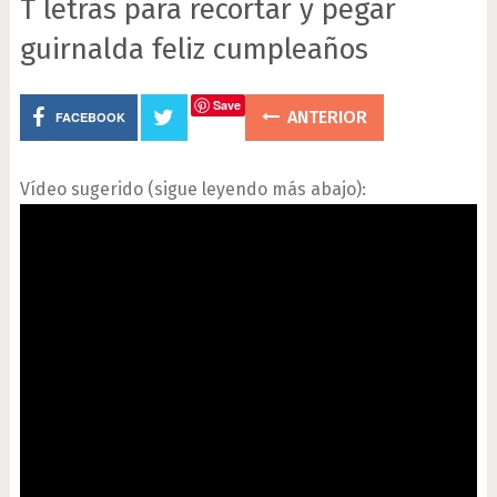
T letras para recortar y pegar
guirnalda feliz cumpleaños
Save
ANTERIOR
FACEBOOK
Vídeo sugerido (sigue leyendo más abajo):