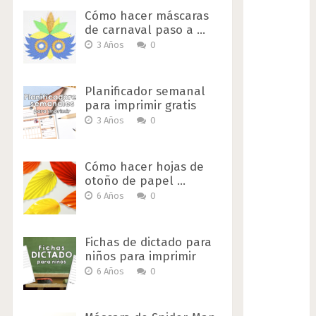
Cómo hacer máscaras
de carnaval paso a …
3 Años
0
Planificador semanal
para imprimir gratis
3 Años
0
Cómo hacer hojas de
otoño de papel …
6 Años
0
Fichas de dictado para
niños para imprimir
6 Años
0