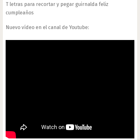
T letras para recortar y pegar guirnalda feliz
cumpleaños
Nuevo vídeo en el canal de Youtube: