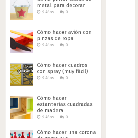
metal para decorar
9 Años
0
Cómo hacer avión con
pinzas de ropa
9 Años
0
Cómo hacer cuadros
con spray (muy fácil)
9 Años
0
Cómo hacer
estanterías cuadradas
de madera
9 Años
0
Cómo hacer una corona