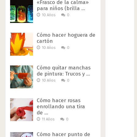
«Frasco de la calma»
para niños (brilla …
10 Años
0
Cómo hacer hoguera de
cartón
10 Años
0
Cómo quitar manchas
de pintura: Trucos y …
10 Años
0
Cómo hacer rosas
enrollando una tira
de …
11 Años
0
Cómo hacer punto de