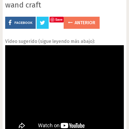
wand craft
Save
ANTERIOR
FACEBOOK
Vídeo sugerido (sigue leyendo más abajo):