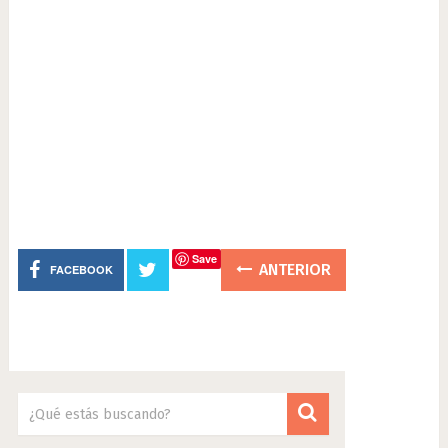
Save
ANTERIOR
FACEBOOK