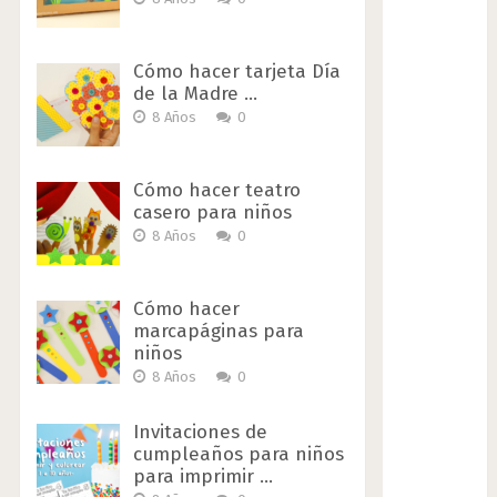
Cómo hacer tarjeta Día
de la Madre …
8 Años
0
Cómo hacer teatro
casero para niños
8 Años
0
Cómo hacer
marcapáginas para
niños
8 Años
0
Invitaciones de
cumpleaños para niños
para imprimir …