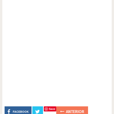
Save
ANTERIOR
FACEBOOK