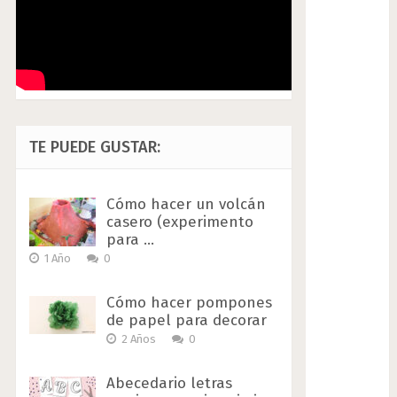
TE PUEDE GUSTAR:
Cómo hacer un volcán
casero (experimento
para …
1 Año
0
Cómo hacer pompones
de papel para decorar
2 Años
0
Abecedario letras