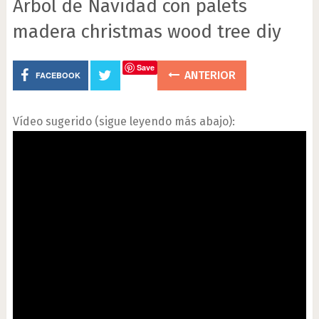
Árbol de Navidad con palets
madera christmas wood tree diy
Save
ANTERIOR
FACEBOOK
Vídeo sugerido (sigue leyendo más abajo):