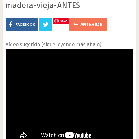
madera-vieja-ANTES
Save
ANTERIOR
FACEBOOK
Vídeo sugerido (sigue leyendo más abajo):