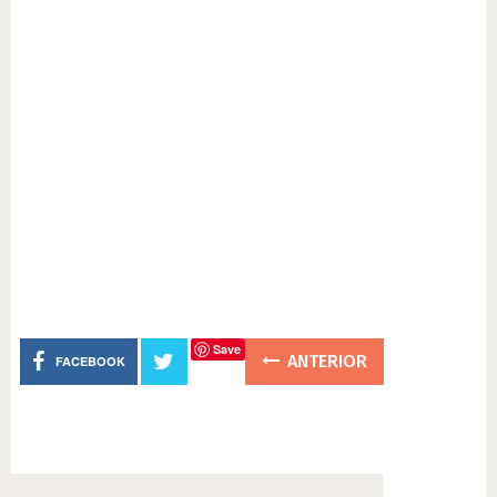
Save
ANTERIOR
FACEBOOK