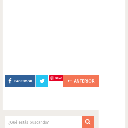
Save
ANTERIOR
FACEBOOK