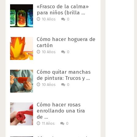
«Frasco de la calma»
para niños (brilla …
10 Años
0
Cómo hacer hoguera de
cartón
10 Años
0
Cómo quitar manchas
de pintura: Trucos y …
10 Años
0
Cómo hacer rosas
enrollando una tira
de …
11 Años
0