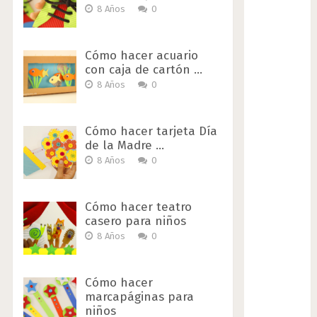
8 Años
0
Cómo hacer acuario
con caja de cartón …
8 Años
0
Cómo hacer tarjeta Día
de la Madre …
8 Años
0
Cómo hacer teatro
casero para niños
8 Años
0
Cómo hacer
marcapáginas para
niños