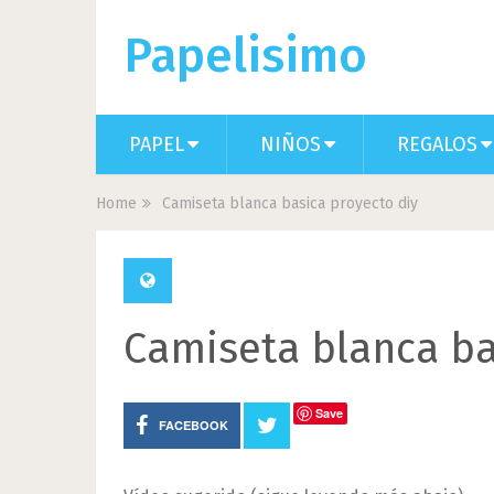
Papelisimo
PAPEL
NIÑOS
REGALOS
Home
Camiseta blanca basica proyecto diy
Camiseta blanca ba
Save
FACEBOOK