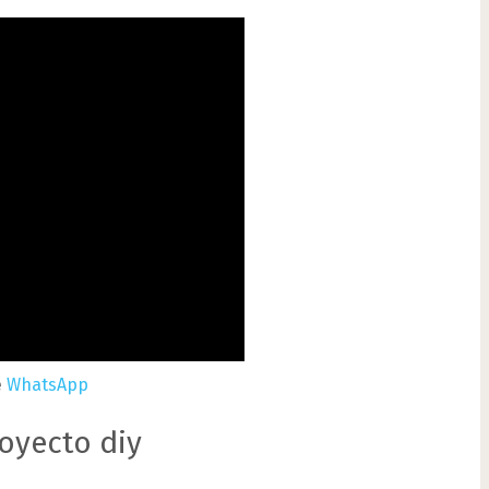
e
WhatsApp
oyecto diy