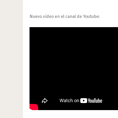
Nuevo vídeo en el canal de Youtube: