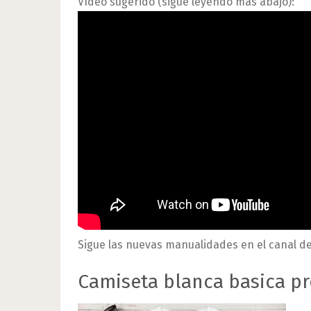
Vídeo sugerido (sigue leyendo más abajo):
Sigue las nuevas manualidades en el canal d
Camiseta blanca basica pr