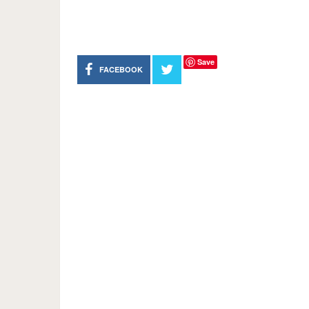
Save
FACEBOOK