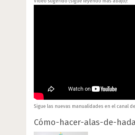
Vídeo sugerido (sigue leyendo más abajo):
Sigue las nuevas manualidades en el canal d
Cómo-hacer-alas-de-hada