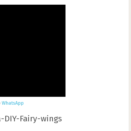
e
WhatsApp
-DIY-Fairy-wings