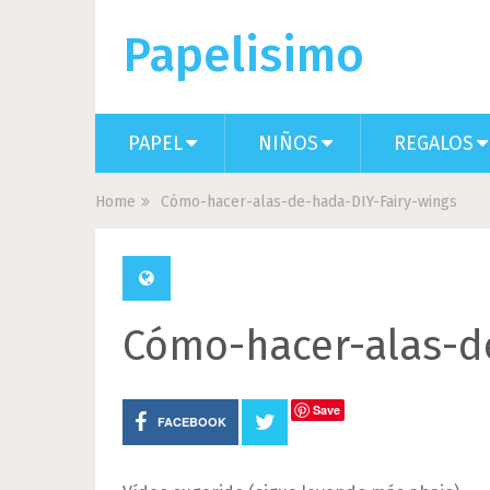
Papelisimo
PAPEL
NIÑOS
REGALOS
Home
Cómo-hacer-alas-de-hada-DIY-Fairy-wings
Cómo-hacer-alas-d
Save
FACEBOOK