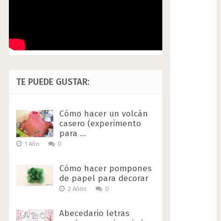
TE PUEDE GUSTAR:
Cómo hacer un volcán
casero (experimento
para …
1 Año
0
Cómo hacer pompones
de papel para decorar
2 Años
0
Abecedario letras