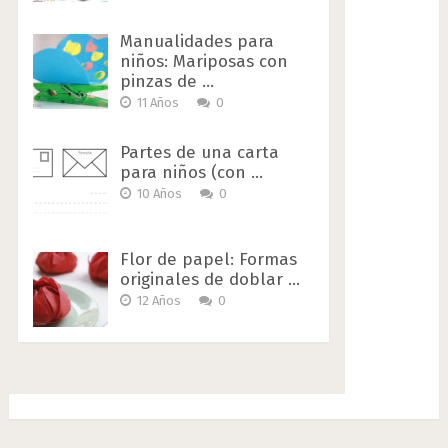
Manualidades para
niños: Mariposas con
pinzas de …
11 Años
0
Partes de una carta
para niños (con …
10 Años
0
Flor de papel: Formas
originales de doblar …
12 Años
0