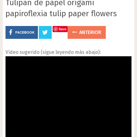
Tulipan de papel origami
papiroflexia tulip paper flowers
Save
ANTERIOR
FACEBOOK
Vídeo sugerido (sigue leyendo más abajo):