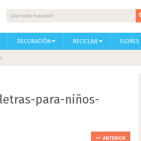
DECORACIÓN
RECICLAJE
FLORES 
es
etras-para-niños-
ANTERIOR