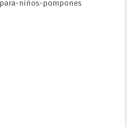
-para-niños-pompones