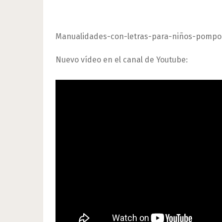
Manualidades-con-letras-para-niños-pomp
Nuevo vídeo en el canal de Youtube: