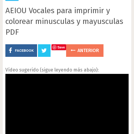
AEIOU Vocales para imprimir y
colorear minusculas y mayusculas
PDF
Save
ANTERIOR
FACEBOOK
Vídeo sugerido (sigue leyendo más abajo):