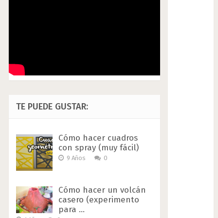
TE PUEDE GUSTAR:
Cómo hacer cuadros
con spray (muy fácil)
9 Años
0
Cómo hacer un volcán
casero (experimento
para …