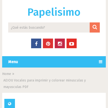
Papelisimo
Menu
Home
AEIOU Vocales para imprimir y colorear minusculas y
mayusculas PDF