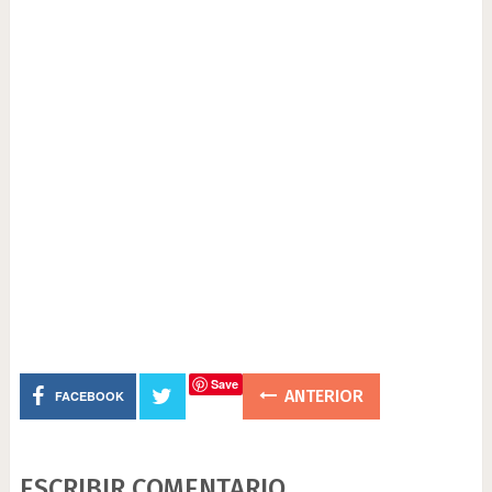
Save
ANTERIOR
FACEBOOK
ESCRIBIR COMENTARIO