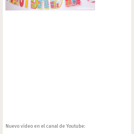
Nuevo vídeo en el canal de Youtube: