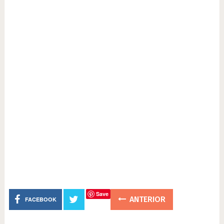
Save
ANTERIOR
FACEBOOK