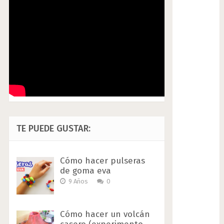
TE PUEDE GUSTAR:
Cómo hacer pulseras
de goma eva
9 Años
0
Cómo hacer un volcán