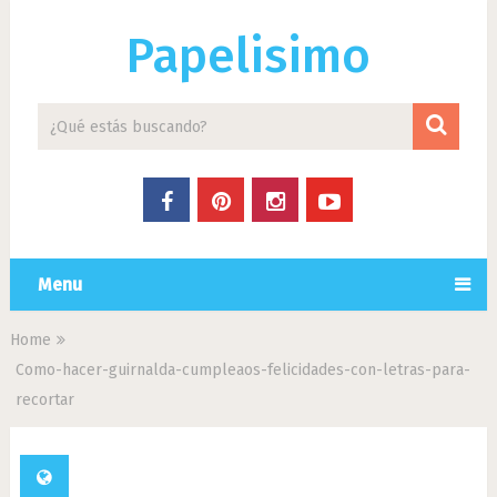
Papelisimo
Menu
Home
Como-hacer-guirnalda-cumpleaos-felicidades-con-letras-para-
recortar