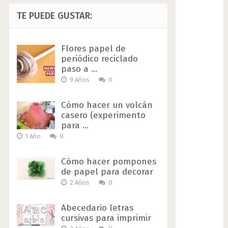
TE PUEDE GUSTAR:
Flores papel de
periódico reciclado
paso a …
9 Años
0
Cómo hacer un volcán
casero (experimento
para …
1 Año
0
Cómo hacer pompones
de papel para decorar
2 Años
0
Abecedario letras
cursivas para imprimir