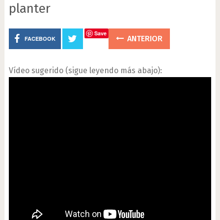
planter
Save
ANTERIOR
FACEBOOK
Vídeo sugerido (sigue leyendo más abajo):