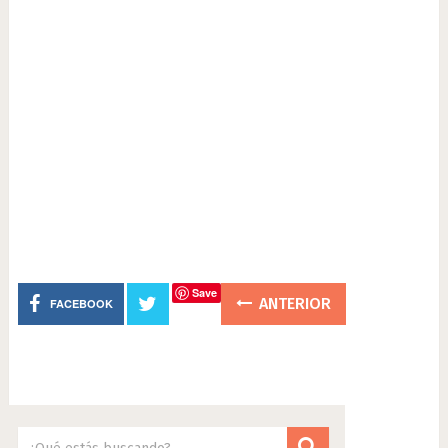
Save
ANTERIOR
FACEBOOK