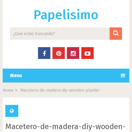
Papelisimo
Menu
Home
Macetero-de-madera-diy-wooden-planter
Macetero-de-madera-diy-wooden-