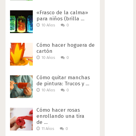
«Frasco de la calma»
para niños (brilla …
10 Años
0
Cómo hacer hoguera de
cartón
10 Años
0
Cómo quitar manchas
de pintura: Trucos y …
10 Años
0
Cómo hacer rosas
enrollando una tira
de …
11 Años
0