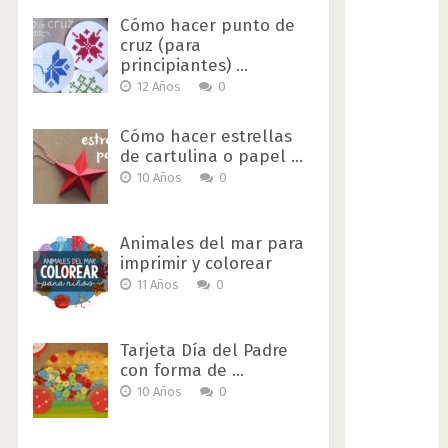
Cómo hacer punto de
cruz (para
principiantes) …
12 Años
0
Cómo hacer estrellas
de cartulina o papel …
10 Años
0
Animales del mar para
imprimir y colorear
11 Años
0
Tarjeta Día del Padre
con forma de …
10 Años
0