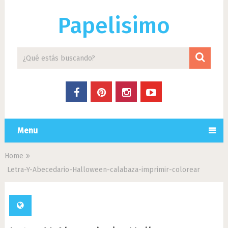
Papelisimo
Menu
Home
Letra-Y-Abecedario-Halloween-calabaza-imprimir-colorear