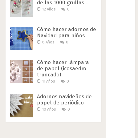
de las 1000 grullas …
12 Años
0
Cómo hacer adornos de
Navidad para niños
8 Años
0
Cómo hacer lámpara
de papel (icosaedro
truncado)
11 Años
0
Adornos navideños de
papel de periódico
10 Años
0