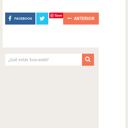
Save
ANTERIOR
FACEBOOK