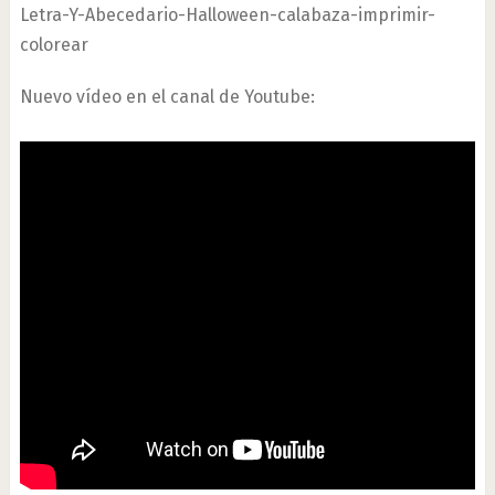
Letra-Y-Abecedario-Halloween-calabaza-imprimir-
colorear
Nuevo vídeo en el canal de Youtube: