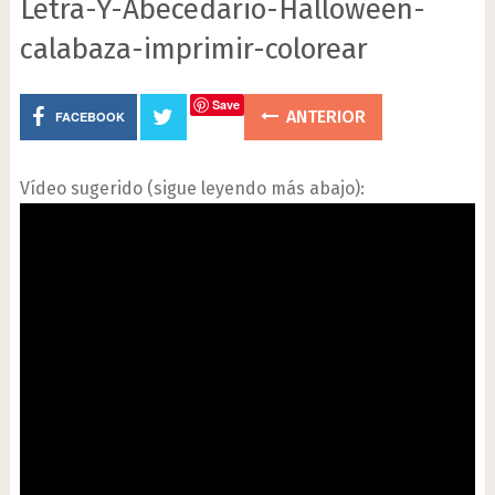
Letra-Y-Abecedario-Halloween-
calabaza-imprimir-colorear
Save
ANTERIOR
FACEBOOK
Vídeo sugerido (sigue leyendo más abajo):