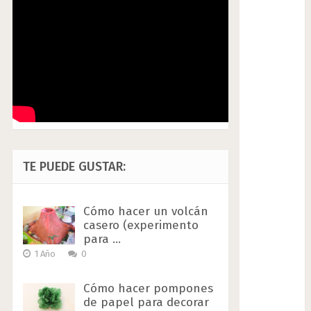
TE PUEDE GUSTAR:
Cómo hacer un volcán
casero (experimento
para …
1 Año
0
Cómo hacer pompones
de papel para decorar