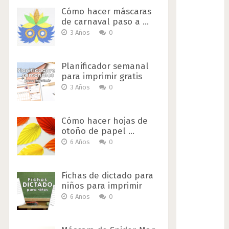
Cómo hacer máscaras
de carnaval paso a …
3 Años
0
Planificador semanal
para imprimir gratis
3 Años
0
Cómo hacer hojas de
otoño de papel …
6 Años
0
Fichas de dictado para
niños para imprimir
6 Años
0