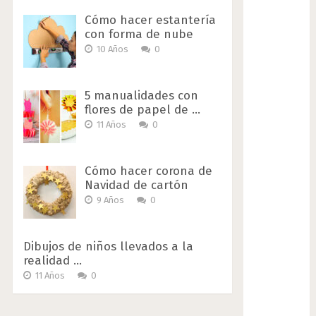
Cómo hacer estantería
con forma de nube
10 Años
0
5 manualidades con
flores de papel de …
11 Años
0
Cómo hacer corona de
Navidad de cartón
9 Años
0
Dibujos de niños llevados a la
realidad …
11 Años
0