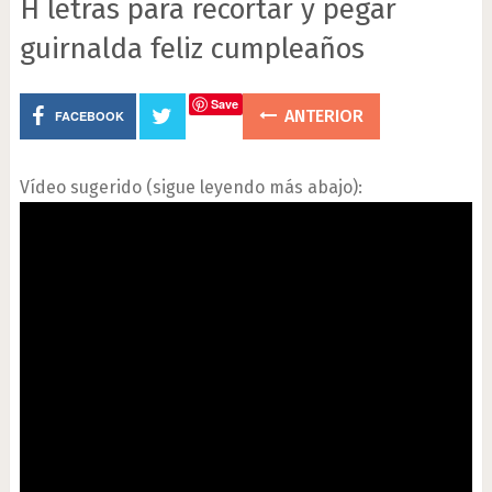
H letras para recortar y pegar
guirnalda feliz cumpleaños
Save
ANTERIOR
FACEBOOK
Vídeo sugerido (sigue leyendo más abajo):