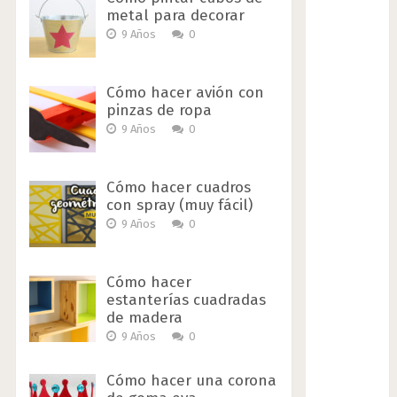
metal para decorar
9 Años
0
Cómo hacer avión con
pinzas de ropa
9 Años
0
Cómo hacer cuadros
con spray (muy fácil)
9 Años
0
Cómo hacer
estanterías cuadradas
de madera
9 Años
0
Cómo hacer una corona