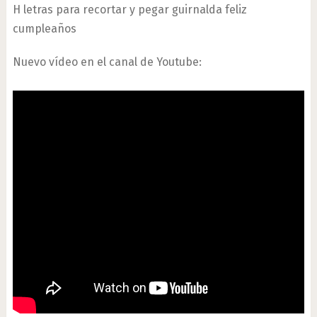
H letras para recortar y pegar guirnalda feliz
cumpleaños
Nuevo vídeo en el canal de Youtube: